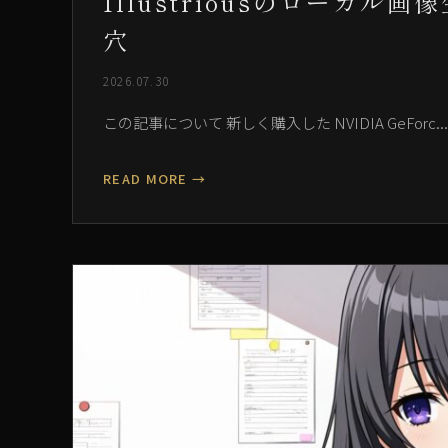
Illustriousのローカ
穴
2026.07.30
この記事について 新しく購入した NVIDIA GeForc...
READ MORE →