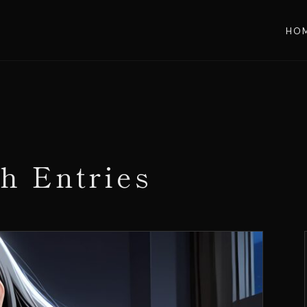
HO
h Entries