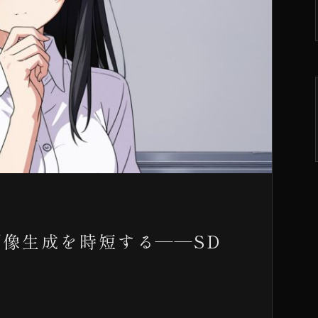
像生成を時短する——SD