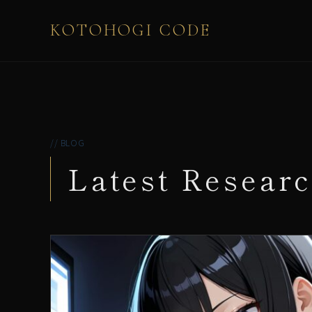
KOTOHOGI CODE
// BLOG
Latest Researc