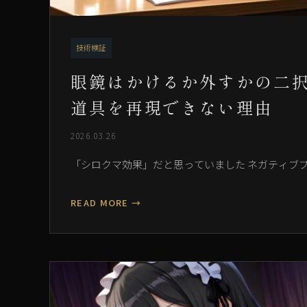
技術検証
眼鏡はかけるか外すかの二択だ
道具を再現できない理由
2026.03.26
「シロクマ効果」だと思っていました ネガティブプロ
READ MORE →