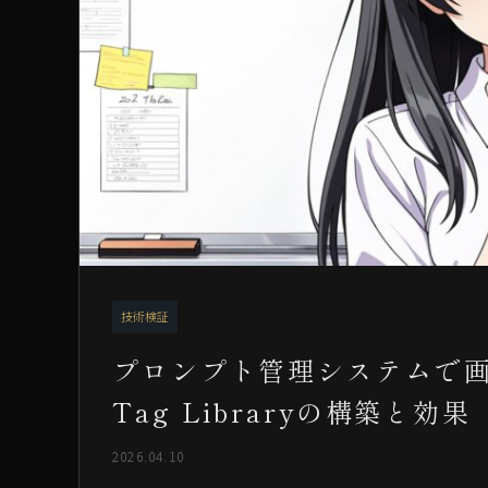
技術検証
プロンプト管理システムで画
Tag Libraryの構築と効果
2026.04.10